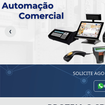
❮
SOLICITE AG