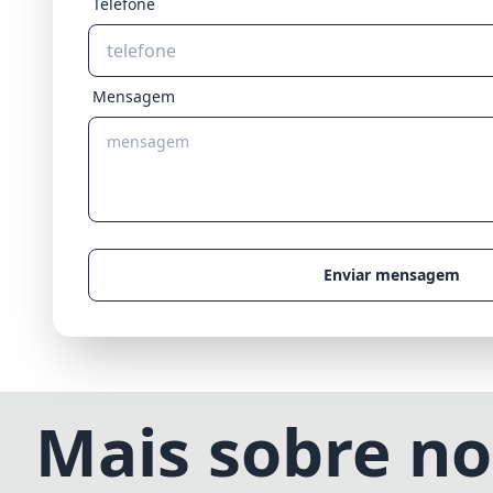
Telefone
Mensagem
Enviar mensagem
Mais sobre no