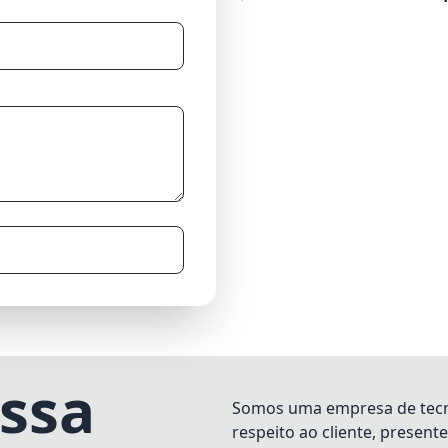
ssa
Somos uma empresa de tecno
respeito ao cliente, present