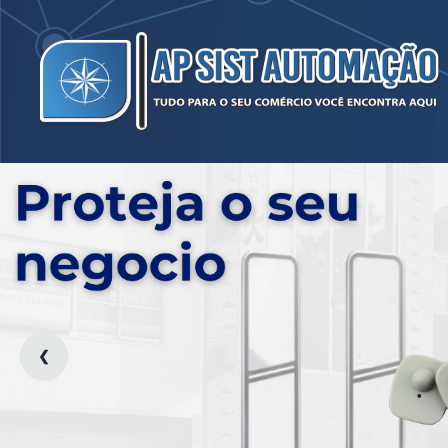
Ap. Sist. Automação - 
❮