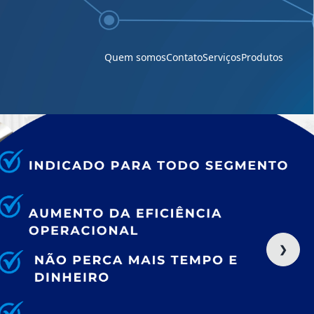
você encontra aqui.
Quem somos
Contato
Serviços
Produtos
❯