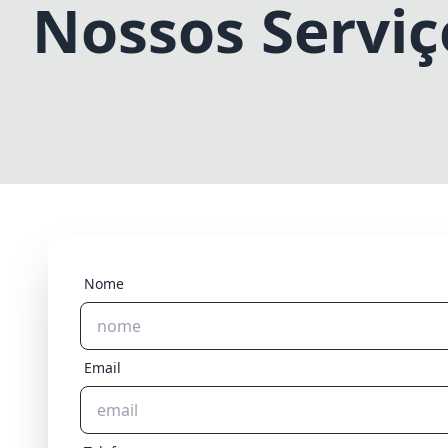
Nossos Serviç
Nome
Email