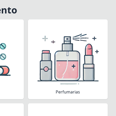
ento
Perfumarias