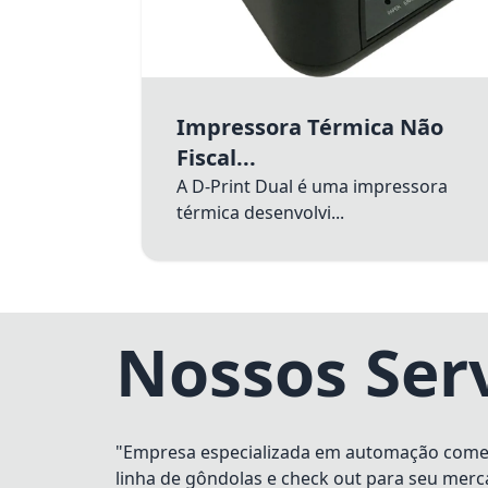
Impressora Térmica Não
Fiscal...
A D-Print Dual é uma impressora
térmica desenvolvi...
Nossos Ser
"Empresa especializada em automação comerci
linha de gôndolas e check out para seu merc