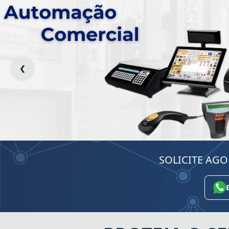
❮
SOLICITE AG