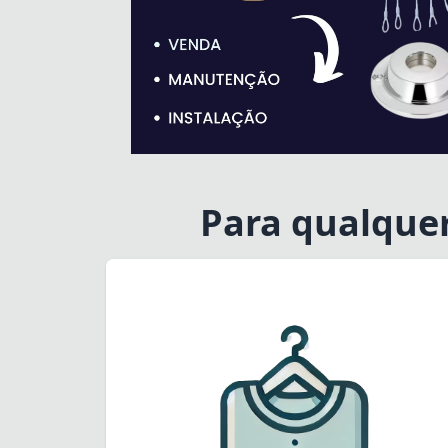
Para qualque