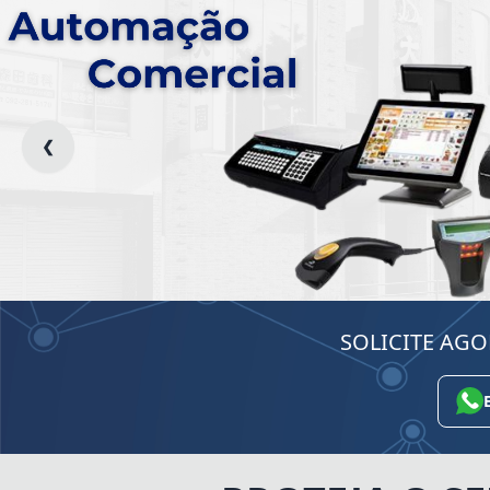
❮
SOLICITE AG