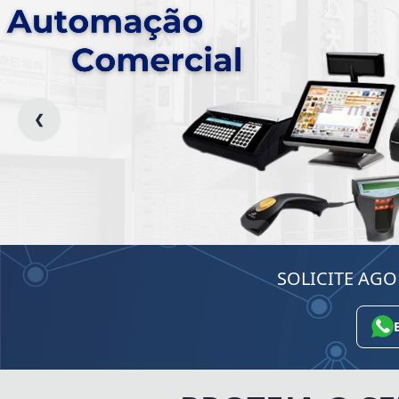
❮
SOLICITE AG