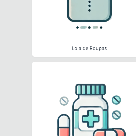
Loja de Roupas