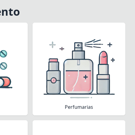
ento
Perfumarias