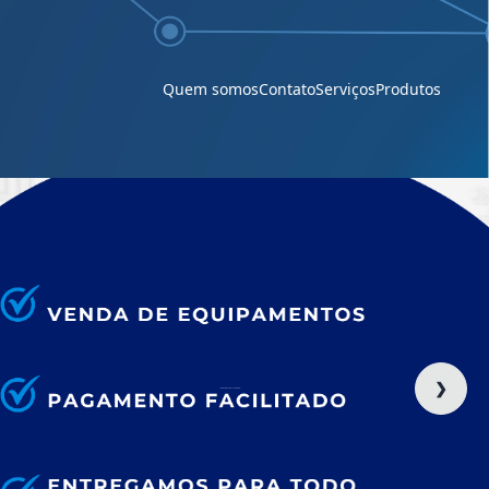
você encontra aqui.
Quem somos
Contato
Serviços
Produtos
❯