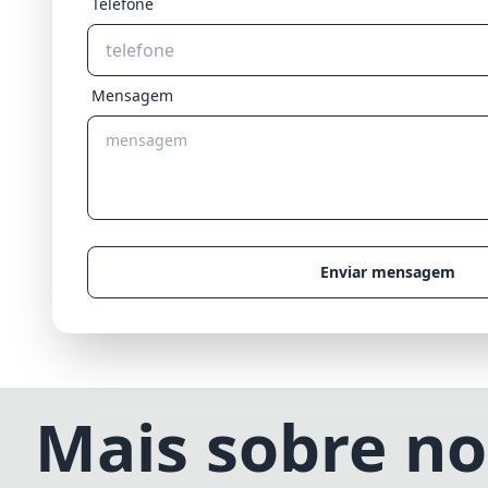
Telefone
Mensagem
Enviar mensagem
Mais sobre no