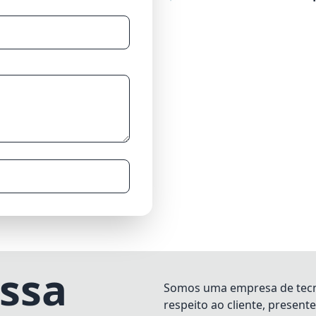
ssa
Somos uma empresa de tecno
respeito ao cliente, present