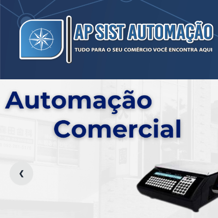
Ap. Sist. Automação - 
❮