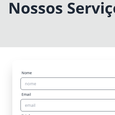
Nossos Serviç
Nome
Email