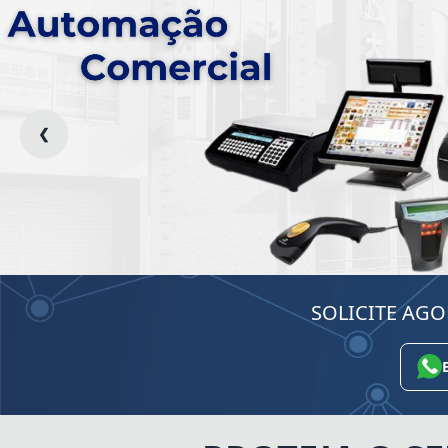
❮
SOLICITE AG