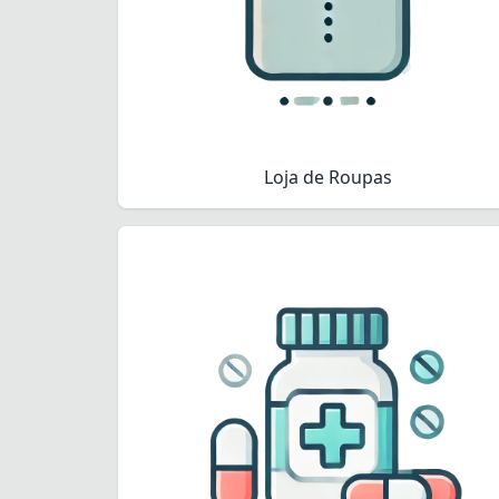
Loja de Roupas