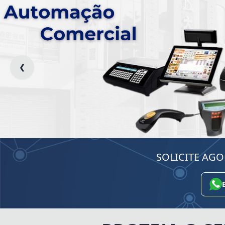
❮
SOLICITE AG