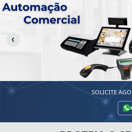
❮
SOLICITE AG