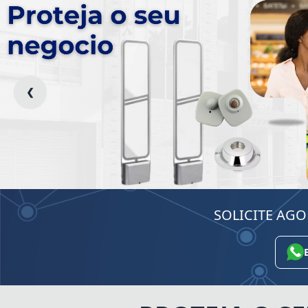
❮
SOLICITE AG